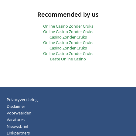
Recommended by us
Online Casino Zonder Cruks
Online Casino Zonder Cruks
Casino Zonder Cruks
Online Casino Zonder Cruks
Casino Zonder Cruks
Online Casino Zonder Cruks
Beste Online Casino
Privacyverklaring
Disclaimer
Voorwaarden
Vacatures
Nieuwsbrief
Linkpartners