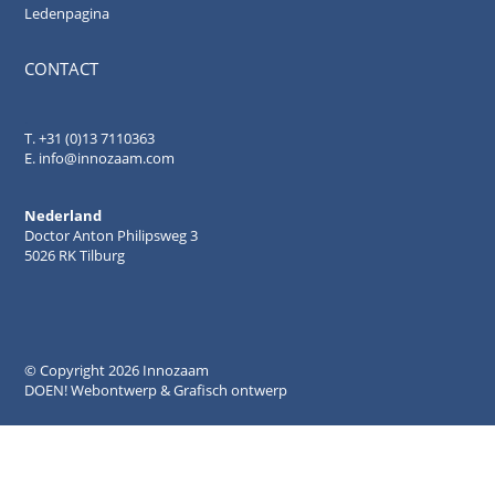
Ledenpagina
CONTACT
.
T. +31 (0)13 7110363
E.
info@innozaam.com
Nederland
Doctor Anton Philipsweg 3
5026 RK Tilburg
© Copyright
2026 Innozaam
DOEN! Webontwerp & Grafisch ontwerp