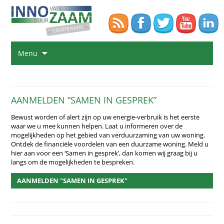
Na
Menu
de
in
sp
AANMELDEN “SAMEN IN GESPREK”
Bewust worden of alert zijn op uw energie-verbruik is het eerste
waar we u mee kunnen helpen. Laat u informeren over de
mogelijkheden op het gebied van verduurzaming van uw woning.
Ontdek de financiële voordelen van een duurzame woning. Meld u
hier aan voor een ‘Samen in gesprek’, dan komen wij graag bij u
langs om de mogelijkheden te bespreken.
AANMELDEN "SAMEN IN GESPREK"