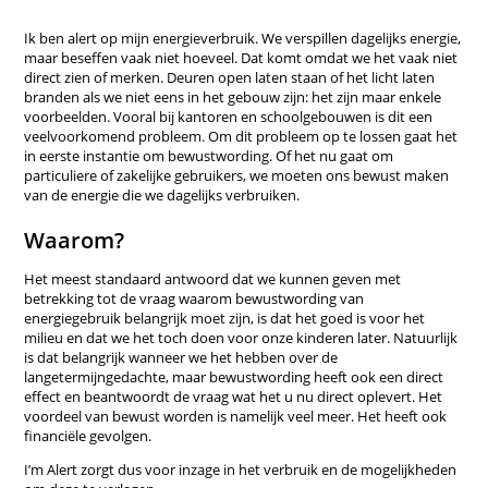
Ik ben alert op mijn energieverbruik. We verspillen dagelijks energie,
maar beseffen vaak niet hoeveel. Dat komt omdat we het vaak niet
direct zien of merken. Deuren open laten staan of het licht laten
branden als we niet eens in het gebouw zijn: het zijn maar enkele
voorbeelden. Vooral bij kantoren en schoolgebouwen is dit een
veelvoorkomend probleem. Om dit probleem op te lossen gaat het
in eerste instantie om bewustwording. Of het nu gaat om
particuliere of zakelijke gebruikers, we moeten ons bewust maken
van de energie die we dagelijks verbruiken.
Waarom?
Het meest standaard antwoord dat we kunnen geven met
betrekking tot de vraag waarom bewustwording van
energiegebruik belangrijk moet zijn, is dat het goed is voor het
milieu en dat we het toch doen voor onze kinderen later. Natuurlijk
is dat belangrijk wanneer we het hebben over de
langetermijngedachte, maar bewustwording heeft ook een direct
effect en beantwoordt de vraag wat het u nu direct oplevert. Het
voordeel van bewust worden is namelijk veel meer. Het heeft ook
financiële gevolgen.
I’m Alert zorgt dus voor inzage in het verbruik en de mogelijkheden