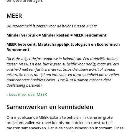
om deze te verlagen.
MEER
Duurzaamheid is zorgen voor de balans tussen MEER!
Minder verbruik = Minder kosten = MEER rendement
MEER betekent: Maatschappelijk Ecologisch en Economisch
Rendement
Dit is de volgende fase waar we in beland zijn. Een duidelijke balans
tussen MEER. En nee, hier is geen subsidie voor nodig, maar wel een
overheid met een faciliterende rol. Subsidie alleen wordt al te vaak
misbruikt, het is nu tijd om innovatie en duurzaamheid om te zetten
naar concrete business cases . Hoe kunt u samen met ons deze
doelstelling bereiken?
» Lees meer over MEER
Samenwerken en kennisdelen
Om met elkaar de MEER-balans te behalen, in kleine en grote
projecten, zullen we meer kennis moet delen en constructief
moeten samenwerken. Dat is de corebusiness van Innozaam. Onze