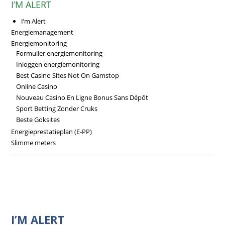
I’M ALERT
I’m Alert
Energiemanagement
Energiemonitoring
Formulier energiemonitoring
Inloggen energiemonitoring
Best Casino Sites Not On Gamstop
Online Casino
Nouveau Casino En Ligne Bonus Sans Dépôt
Sport Betting Zonder Cruks
Beste Goksites
Energieprestatieplan (E-PP)
Slimme meters
I’M ALERT