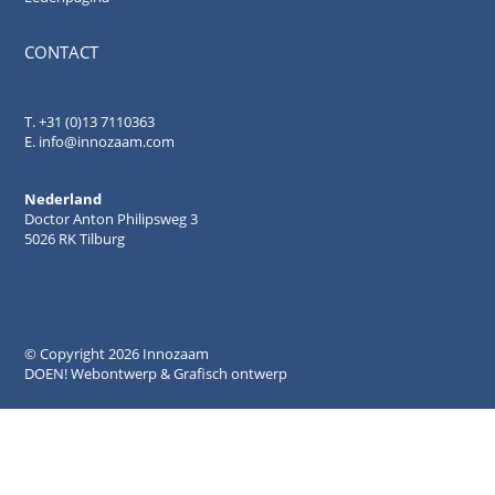
CONTACT
.
T. +31 (0)13 7110363
E.
info@innozaam.com
Nederland
Doctor Anton Philipsweg 3
5026 RK Tilburg
© Copyright
2026 Innozaam
DOEN! Webontwerp & Grafisch ontwerp