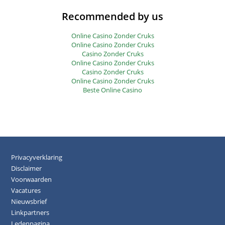
Recommended by us
Online Casino Zonder Cruks
Online Casino Zonder Cruks
Casino Zonder Cruks
Online Casino Zonder Cruks
Casino Zonder Cruks
Online Casino Zonder Cruks
Beste Online Casino
Privacyverklaring
Disclaimer
Voorwaarden
Vacatures
Nieuwsbrief
Linkpartners
Ledenpagina