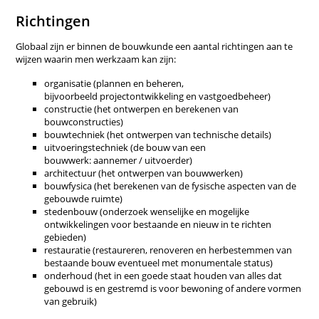
Richtingen
Globaal zijn er binnen de bouwkunde een aantal richtingen aan te
wijzen waarin men werkzaam kan zijn:
organisatie (plannen en beheren,
bijvoorbeeld projectontwikkeling en vastgoedbeheer)
constructie (het ontwerpen en berekenen van
bouwconstructies)
bouwtechniek (het ontwerpen van technische details)
uitvoeringstechniek (de bouw van een
bouwwerk: aannemer / uitvoerder)
architectuur (het ontwerpen van bouwwerken)
bouwfysica (het berekenen van de fysische aspecten van de
gebouwde ruimte)
stedenbouw (onderzoek wenselijke en mogelijke
ontwikkelingen voor bestaande en nieuw in te richten
gebieden)
restauratie (restaureren, renoveren en herbestemmen van
bestaande bouw eventueel met monumentale status)
onderhoud (het in een goede staat houden van alles dat
gebouwd is en gestremd is voor bewoning of andere vormen
van gebruik)