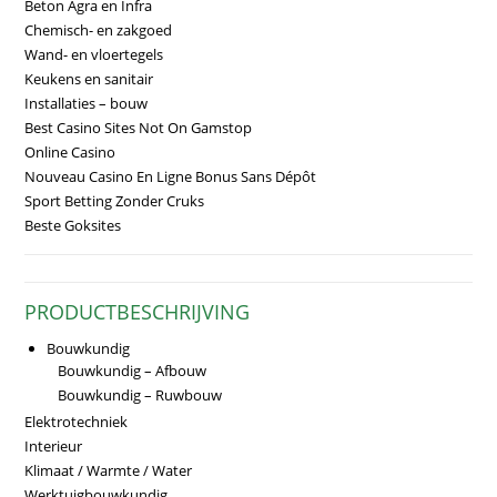
Beton Agra en Infra
Chemisch- en zakgoed
Wand- en vloertegels
Keukens en sanitair
Installaties – bouw
Best Casino Sites Not On Gamstop
Online Casino
Nouveau Casino En Ligne Bonus Sans Dépôt
Sport Betting Zonder Cruks
Beste Goksites
PRODUCTBESCHRIJVING
Bouwkundig
Bouwkundig – Afbouw
Bouwkundig – Ruwbouw
Elektrotechniek
Interieur
Klimaat / Warmte / Water
Werktuigbouwkundig