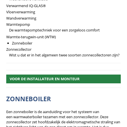
Verwarmend IQ-GLAS®
Vloerverwarming
Wandverwarming
Warmtepomp
De warmtepomptechniek voor een zorgeloos comfort
Warmte-terugwin-unit (WTW)
Zonneboiler
Zonnecollector
Wist u dat er in het algemeen twee soorten zonnecollectoren zijn?
VOOR DE INSTALLATEUR EN MONTEUR
ZONNEBOILER
Een zonneboiler is de aanduiding voor het systeem van
een warmwaterboiler tezamen met een zonnecollector. Deze
zonnecollector zet hoofdzakelijk de elektromagnetische straling van
het zichtbare licht van de zon direct om in warmte. Het is dus