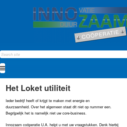
Het Loket utiliteit
Ieder bedrijf heeft of krijgt te maken met energie en
duurzaamheid. Over het algemeen staat dit niet op nummer een.
Begrijpelijk het is namelijk niet uw core-business.
Innozaam coöperatie U.A. helpt u met uw vraagstukken. Denk hierbij