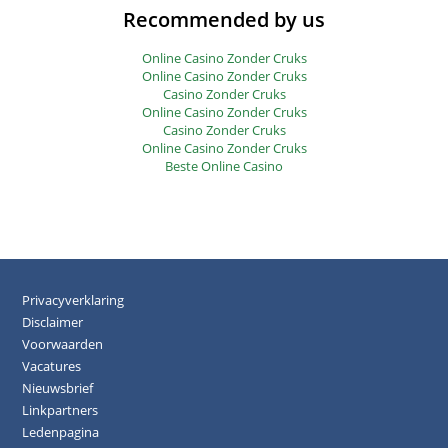
Recommended by us
Online Casino Zonder Cruks
Online Casino Zonder Cruks
Casino Zonder Cruks
Online Casino Zonder Cruks
Casino Zonder Cruks
Online Casino Zonder Cruks
Beste Online Casino
Privacyverklaring
Disclaimer
Voorwaarden
Vacatures
Nieuwsbrief
Linkpartners
Ledenpagina