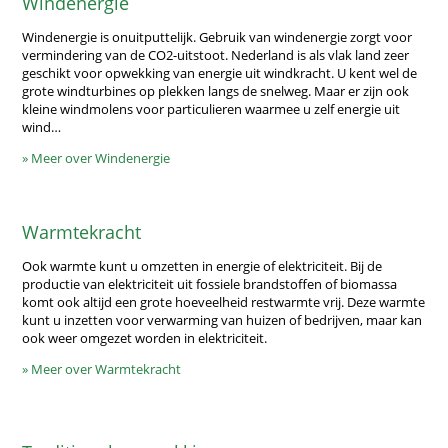
Windenergie
Windenergie is onuitputtelijk. Gebruik van windenergie zorgt voor
vermindering van de CO2-uitstoot. Nederland is als vlak land zeer
geschikt voor opwekking van energie uit windkracht. U kent wel de
grote windturbines op plekken langs de snelweg. Maar er zijn ook
kleine windmolens voor particulieren waarmee u zelf energie uit
wind…
» Meer over Windenergie
Warmtekracht
Ook warmte kunt u omzetten in energie of elektriciteit. Bij de
productie van elektriciteit uit fossiele brandstoffen of biomassa
komt ook altijd een grote hoeveelheid restwarmte vrij. Deze warmte
kunt u inzetten voor verwarming van huizen of bedrijven, maar kan
ook weer omgezet worden in elektriciteit.
» Meer over Warmtekracht