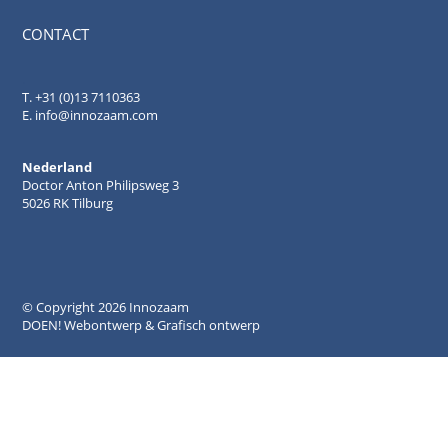
CONTACT
.
T. +31 (0)13 7110363
E.
info@innozaam.com
Nederland
Doctor Anton Philipsweg 3
5026 RK Tilburg
© Copyright
2026 Innozaam
DOEN! Webontwerp & Grafisch ontwerp