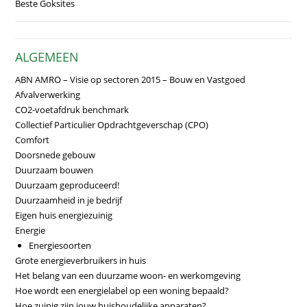
Beste Goksites
ALGEMEEN
ABN AMRO – Visie op sectoren 2015 – Bouw en Vastgoed
Afvalverwerking
CO2-voetafdruk benchmark
Collectief Particulier Opdrachtgeverschap (CPO)
Comfort
Doorsnede gebouw
Duurzaam bouwen
Duurzaam geproduceerd!
Duurzaamheid in je bedrijf
Eigen huis energiezuinig
Energie
Energiesoorten
Grote energieverbruikers in huis
Het belang van een duurzame woon- en werkomgeving
Hoe wordt een energielabel op een woning bepaald?
Hoe zuinig zijn jouw huishoudelijke apparaten?