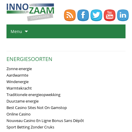
Na
Menu
de
in
sp
ENERGIESOORTEN
Zonne-energie
Aardwarmte
Windenergie
Warmtekracht
Traditionele energieopwekking
Duurzame energie
Best Casino Sites Not On Gamstop
Online Casino
Nouveau Casino En Ligne Bonus Sans Dépôt
Sport Betting Zonder Cruks