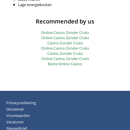
Lage energiekosten
Recommended by us
Online Casino Zonder Cruks
Online Casino Zonder Cruks
Casino Zonder Cruks
Online Casino Zonder Cruks
Casino Zonder Cruks
Online Casino Zonder Cruks
Beste Online Casino
Privacyverklaring
Disclaimer
Voorwaarden
Vacatures
Nieuwsbrief