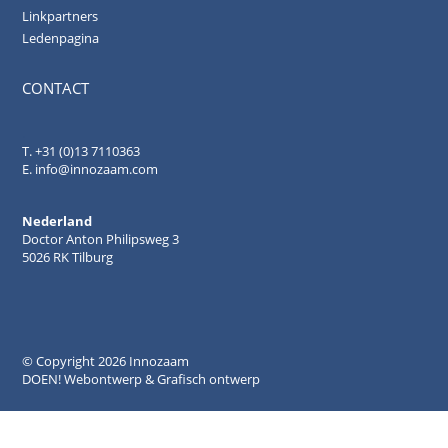
Linkpartners
Ledenpagina
CONTACT
.
T. +31 (0)13 7110363
E.
info@innozaam.com
Nederland
Doctor Anton Philipsweg 3
5026 RK Tilburg
© Copyright
2026 Innozaam
DOEN! Webontwerp & Grafisch ontwerp