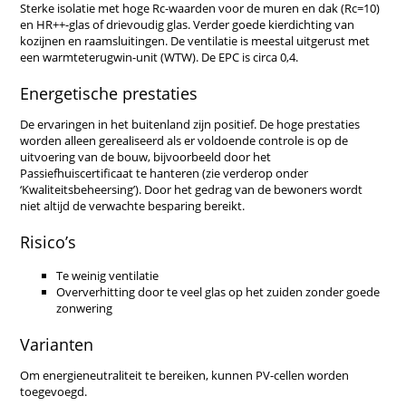
Sterke isolatie met hoge Rc-waarden voor de muren en dak (Rc=10)
en HR++-glas of drievoudig glas. Verder goede kierdichting van
kozijnen en raamsluitingen. De ventilatie is meestal uitgerust met
een warmteterugwin-unit (WTW). De EPC is circa 0,4.
Energetische prestaties
De ervaringen in het buitenland zijn positief. De hoge prestaties
worden alleen gerealiseerd als er voldoende controle is op de
uitvoering van de bouw, bijvoorbeeld door het
Passiefhuiscertificaat te hanteren (zie verderop onder
‘Kwaliteitsbeheersing’). Door het gedrag van de bewoners wordt
niet altijd de verwachte besparing bereikt.
Risico’s
Te weinig ventilatie
Oververhitting door te veel glas op het zuiden zonder goede
zonwering
Varianten
Om energieneutraliteit te bereiken, kunnen PV-cellen worden
toegevoegd.