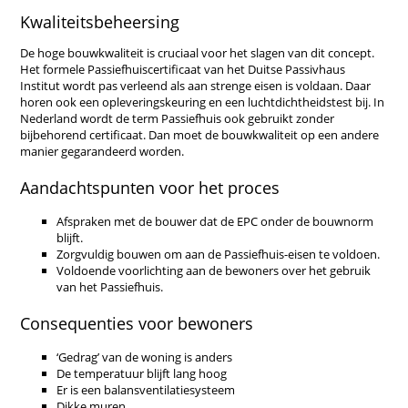
Kwaliteitsbeheersing
De hoge bouwkwaliteit is cruciaal voor het slagen van dit concept.
Het formele Passiefhuiscertificaat van het Duitse Passivhaus
Institut wordt pas verleend als aan strenge eisen is voldaan. Daar
horen ook een opleveringskeuring en een luchtdichtheidstest bij. In
Nederland wordt de term Passiefhuis ook gebruikt zonder
bijbehorend certificaat. Dan moet de bouwkwaliteit op een andere
manier gegarandeerd worden.
Aandachtspunten voor het proces
Afspraken met de bouwer dat de EPC onder de bouwnorm
blijft.
Zorgvuldig bouwen om aan de Passiefhuis-eisen te voldoen.
Voldoende voorlichting aan de bewoners over het gebruik
van het Passiefhuis.
Consequenties voor bewoners
‘Gedrag’ van de woning is anders
De temperatuur blijft lang hoog
Er is een balansventilatiesysteem
Dikke muren