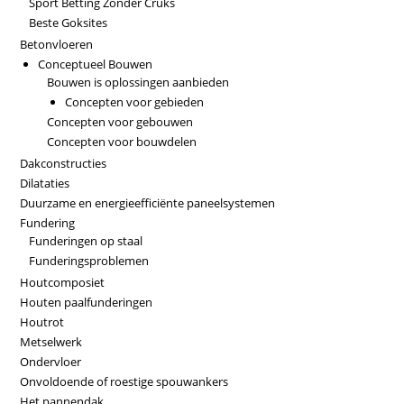
Sport Betting Zonder Cruks
Beste Goksites
Betonvloeren
Conceptueel Bouwen
Bouwen is oplossingen aanbieden
Concepten voor gebieden
Concepten voor gebouwen
Concepten voor bouwdelen
Dakconstructies
Dilataties
Duurzame en energieefficiënte paneelsystemen
Fundering
Funderingen op staal
Funderingsproblemen
Houtcomposiet
Houten paalfunderingen
Houtrot
Metselwerk
Ondervloer
Onvoldoende of roestige spouwankers
Het pannendak