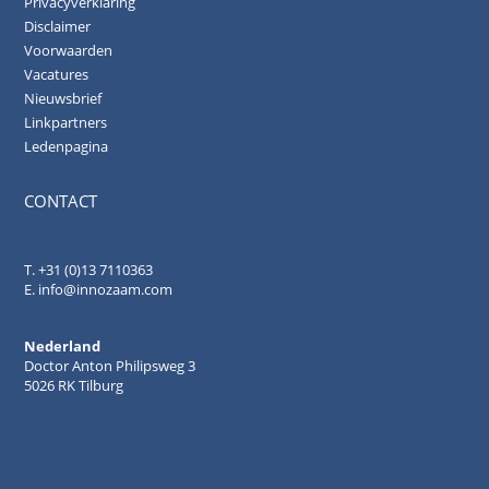
Privacyverklaring
Disclaimer
Voorwaarden
Vacatures
Nieuwsbrief
Linkpartners
Ledenpagina
CONTACT
.
T. +31 (0)13 7110363
E.
info@innozaam.com
Nederland
Doctor Anton Philipsweg 3
5026 RK Tilburg