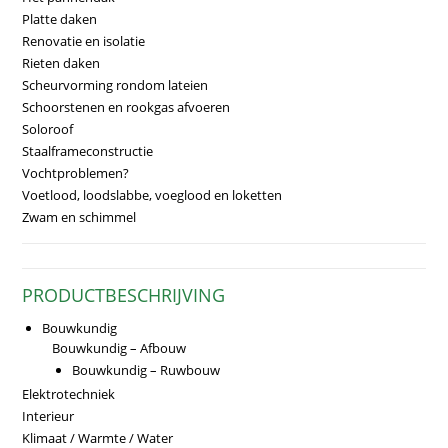
Platte daken
Renovatie en isolatie
Rieten daken
Scheurvorming rondom lateien
Schoorstenen en rookgas afvoeren
Soloroof
Staalframeconstructie
Vochtproblemen?
Voetlood, loodslabbe, voeglood en loketten
Zwam en schimmel
PRODUCTBESCHRIJVING
Bouwkundig
Bouwkundig – Afbouw
Bouwkundig – Ruwbouw
Elektrotechniek
Interieur
Klimaat / Warmte / Water