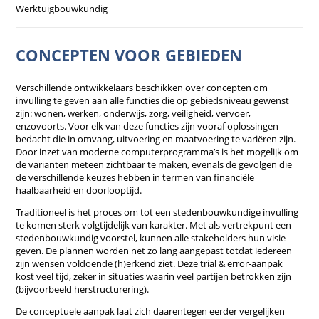
Werktuigbouwkundig
CONCEPTEN VOOR GEBIEDEN
Verschillende ontwikkelaars beschikken over concepten om
invulling te geven aan alle functies die op gebiedsniveau gewenst
zijn: wonen, werken, onderwijs, zorg, veiligheid, vervoer,
enzovoorts. Voor elk van deze functies zijn vooraf oplossingen
bedacht die in omvang, uitvoering en maatvoering te variëren zijn.
Door inzet van moderne computerprogramma’s is het mogelijk om
de varianten meteen zichtbaar te maken, evenals de gevolgen die
de verschillende keuzes hebben in termen van financiële
haalbaarheid en doorlooptijd.
Traditioneel is het proces om tot een stedenbouwkundige invulling
te komen sterk volgtijdelijk van karakter. Met als vertrekpunt een
stedenbouwkundig voorstel, kunnen alle stakeholders hun visie
geven. De plannen worden net zo lang aangepast totdat iedereen
zijn wensen voldoende (h)erkend ziet. Deze trial & error-aanpak
kost veel tijd, zeker in situaties waarin veel partijen betrokken zijn
(bijvoorbeeld herstructurering).
De conceptuele aanpak laat zich daarentegen eerder vergelijken