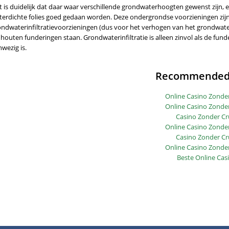
t is duidelijk dat daar waar verschillende grondwaterhoogten gewenst zijn, 
terdichte folies goed gedaan worden. Deze ondergrondse voorzieningen zijn
ondwaterinfiltratievoorzieningen (dus voor het verhogen van het grondwater
 houten funderingen staan. Grondwaterinfiltratie is alleen zinvol als de fu
wezig is.
Recommended 
Online Casino Zonde
Online Casino Zonde
Casino Zonder Cr
Online Casino Zonde
Casino Zonder Cr
Online Casino Zonde
Beste Online Cas