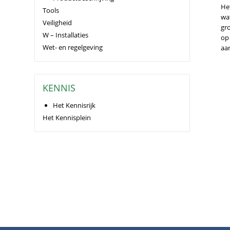
He
Tools
wa
Veiligheid
gr
W – Installaties
op
Wet- en regelgeving
aan
KENNIS
Het Kennisrijk
Het Kennisplein