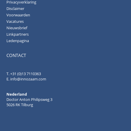
Privacyverklaring
Disclaimer
Voorwaarden
Vacatures
Nieuwsbrief
Linkpartners
Ledenpagina
CONTACT
.
T. +31 (0)13 7110363
E.
info@innozaam.com
Nederland
Doctor Anton Philipsweg 3
5026 RK Tilburg