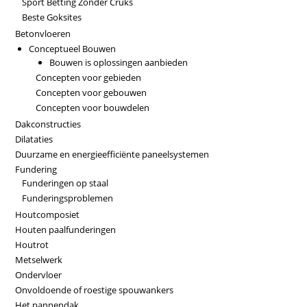
Sport Betting Zonder Cruks
Beste Goksites
Betonvloeren
Conceptueel Bouwen
Bouwen is oplossingen aanbieden
Concepten voor gebieden
Concepten voor gebouwen
Concepten voor bouwdelen
Dakconstructies
Dilataties
Duurzame en energieefficiënte paneelsystemen
Fundering
Funderingen op staal
Funderingsproblemen
Houtcomposiet
Houten paalfunderingen
Houtrot
Metselwerk
Ondervloer
Onvoldoende of roestige spouwankers
Het pannendak