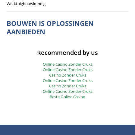
Werktuigbouwkundig
BOUWEN IS OPLOSSINGEN
AANBIEDEN
Recommended by us
Online Casino Zonder Cruks
Online Casino Zonder Cruks
Casino Zonder Cruks
Online Casino Zonder Cruks
Casino Zonder Cruks
Online Casino Zonder Cruks
Beste Online Casino