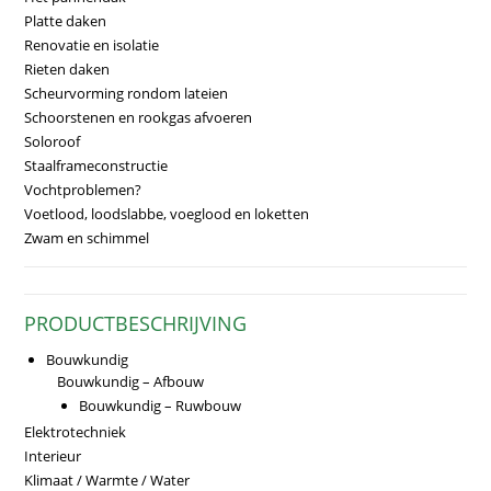
Platte daken
Renovatie en isolatie
Rieten daken
Scheurvorming rondom lateien
Schoorstenen en rookgas afvoeren
Soloroof
Staalframeconstructie
Vochtproblemen?
Voetlood, loodslabbe, voeglood en loketten
Zwam en schimmel
PRODUCTBESCHRIJVING
Bouwkundig
Bouwkundig – Afbouw
Bouwkundig – Ruwbouw
Elektrotechniek
Interieur
Klimaat / Warmte / Water