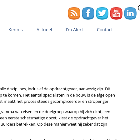
Z
n
Kennis
Actueel
I’m Alert
Contact
Het Kennisrijk
Nieuws
Het Kennisplein
Blogs
 disciplines, inclusief de opdrachtgever, aanwezig zijn. Dit
te komen. Het aantal specialisten in de bouw is de afgelopen
t maakt het proces steeds gecompliceerder en stroperiger.
ramma van eisen en de doelgroep waarop hij zich richt, een
 een eerste schetsmatige opzet, kiest de opdrachtgever het
 huurders betrekken. Op deze manier weet hij zeker dat zijn