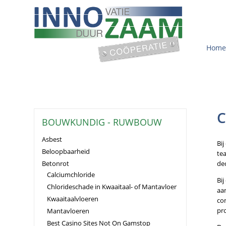
Home
BOUWKUNDIG - RUWBOUW
Asbest
Bij
Beloopbaarheid
te
Betonrot
de
Calciumchloride
Bi
Chlorideschade in Kwaaitaal- of Mantavloer
aa
Kwaaitaalvloeren
con
pro
Mantavloeren
Best Casino Sites Not On Gamstop