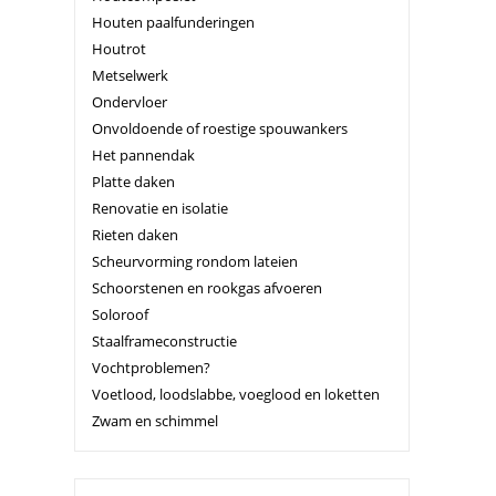
Houten paalfunderingen
Houtrot
Metselwerk
Ondervloer
Onvoldoende of roestige spouwankers
Het pannendak
Platte daken
Renovatie en isolatie
Rieten daken
Scheurvorming rondom lateien
Schoorstenen en rookgas afvoeren
Soloroof
Staalframeconstructie
Vochtproblemen?
Voetlood, loodslabbe, voeglood en loketten
Zwam en schimmel